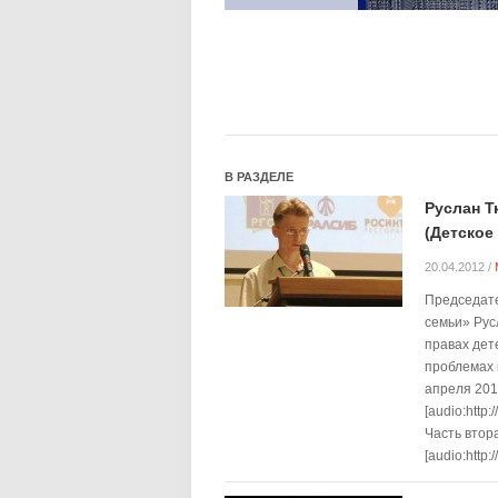
В РАЗДЕЛЕ
Руслан Т
(Детское
20.04.2012
/
Председате
семьи» Рус
правах дет
проблемах 
апреля 201
[audio:http
Часть втор
[audio:http