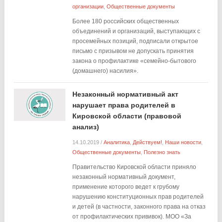
организации
,
Общественные документы
Более 180 российских общественных
объединений и организаций, выступающих с
просемейных позиций, подписали открытое
письмо с призывом не допускать принятия
закона о профилактике «семейно-бытового
(домашнего) насилия».
Незаконный нормативный акт
нарушает права родителей в
Кировской области (правовой
анализ)
14.10.2019
/
Аналитика
,
Действуем!
,
Наши новости
,
Общественные документы
,
Полезно знать
Правительство Кировской области приняло
незаконный нормативный документ,
применение которого ведет к грубому
нарушению конституционных прав родителей
и детей (в частности, законного права на отказ
от профилактических прививок). МОО «За