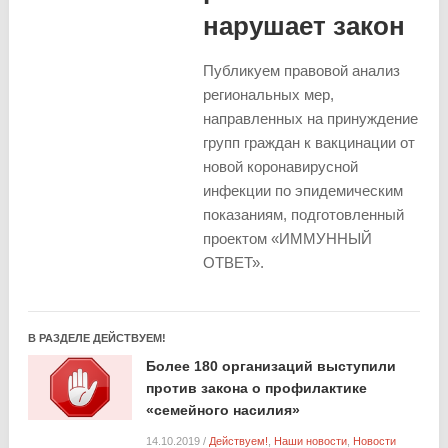
нарушает закон
Публикуем правовой анализ
региональных мер,
направленных на принуждение
групп граждан к вакцинации от
новой коронавирусной
инфекции по эпидемическим
показаниям, подготовленный
проектом «ИММУННЫЙ
ОТВЕТ».
В РАЗДЕЛЕ ДЕЙСТВУЕМ!
Более 180 организаций выступили
против закона о профилактике
«семейного насилия»
14.10.2019
/
Действуем!
,
Наши новости
,
Новости