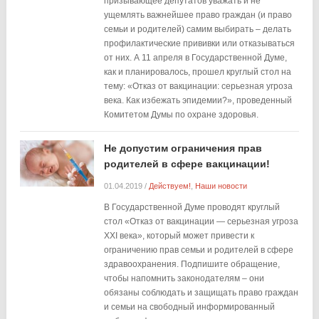
призывающее депутатов уважать и не
ущемлять важнейшее право граждан (и право
семьи и родителей) самим выбирать – делать
профилактические прививки или отказываться
от них. А 11 апреля в Государственной Думе,
как и планировалось, прошел круглый стол на
тему: «Отказ от вакцинации: серьезная угроза
века. Как избежать эпидемии?», проведенный
Комитетом Думы по охране здоровья.
Не допустим ограничения прав
родителей в сфере вакцинации!
01.04.2019
/
Действуем!
,
Наши новости
В Государственной Думе проводят круглый
стол «Отказ от вакцинации — серьезная угроза
XXI века», который может привести к
ограничению прав семьи и родителей в сфере
здравоохранения. Подпишите обращение,
чтобы напомнить законодателям – они
обязаны соблюдать и защищать право граждан
и семьи на свободный информированный