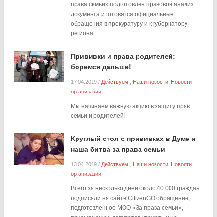
права семьи» подготовлен правовой анализ
документа и готовятся официальные
обращения в прокуратуру и к губернатору
региона.
Прививки и права родителей:
боремся дальше!
17.04.2019
/
Действуем!
,
Наши новости
,
Новости
организации
Мы начинаем важную акцию в защиту прав
семьи и родителей!
Круглый стол о прививках в Думе и
наша битва за права семьи
13.04.2019
/
Действуем!
,
Наши новости
,
Новости
организации
Всего за несколько дней около 40.000 граждан
подписали на сайте CitizenGO обращение,
подготовленное МОО «За права семьи»,