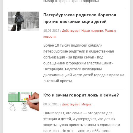
выбор в сфере охраны здоровья.
Петербургские родители борются
против дискриминации детей
18.01.2017
/
Действуем!
,
Наши новости
,
Разные
новости
Более 10 тысяч подписей собрали
петербургские родители и общественная
организация «За права семьи» под
обращением к городским властям Санкт-
Петербурга. Родители возмущены
дискриминацией части детей города в праве на
льготный проезд.
Кто и зачем говорит ложь о семье?
08.06.2015
/
Действуем!
,
Медиа
Нам говорят, что семья — это угроза для
женщин и детей, и утверждают, что для их
защиты нужно принять законы о «домашнем
насилии». Но это — ложь и лоббистские