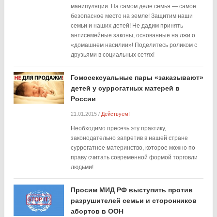
манипуляции. На самом деле семья — самое
безопасное место на земле! Защитим наши
семьи и наших детей! Не дадим принять
антисемейные законы, основанные на лжи о
«домашнем насилии»! Поделитесь роликом с
друзьями в социальных сетях!
Гомосексуальные пары «заказывают»
детей у суррогатных матерей в
России
21.01.2015
/
Действуем!
Необходимо пресечь эту практику,
законодательно запретив в нашей стране
суррогатное материнство, которое можно по
праву считать современной формой торговли
людьми!
Просим МИД РФ выступить против
разрушителей семьи и сторонников
абортов в ООН