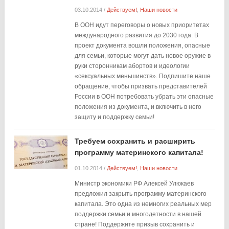
03.10.2014
/
Действуем!
,
Наши новости
В ООН идут переговоры о новых приоритетах
международного развития до 2030 года. В
проект документа вошли положения, опасные
для семьи, которые могут дать новое оружие в
руки сторонникам абортов и идеологии
«сексуальных меньшинств». Подпишите наше
обращение, чтобы призвать представителей
России в ООН потребовать убрать эти опасные
положения из документа, и включить в него
защиту и поддержку семьи!
Требуем сохранить и расширить
программу материнского капитала!
01.10.2014
/
Действуем!
,
Наши новости
Министр экономики РФ Алексей Улюкаев
предложил закрыть программу материнского
капитала. Это одна из немногих реальных мер
поддержки семьи и многодетности в нашей
стране! Поддержите призыв сохранить и