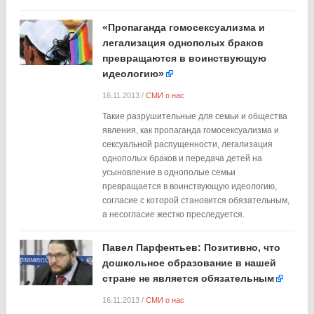
«Пропаганда гомосексуализма и
легализация однополых браков
превращаются в воинствующую
идеологию»
16.11.2013
/
СМИ о нас
Такие разрушительные для семьи и общества
явления, как пропаганда гомосексуализма и
сексуальной распущенности, легализация
однополых браков и передача детей на
усыновление в однополые семьи
превращается в воинствующую идеологию,
согласие с которой становится обязательным,
а несогласие жестко преследуется.
Павел Парфентьев: Позитивно, что
дошкольное образование в нашей
стране не является обязательным
16.11.2013
/
СМИ о нас