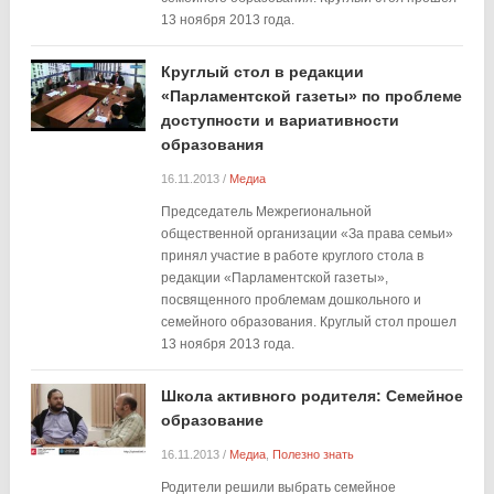
13 ноября 2013 года.
Круглый стол в редакции
«Парламентской газеты» по проблеме
доступности и вариативности
образования
16.11.2013
/
Медиа
Председатель Межрегиональной
общественной организации «За права семьи»
принял участие в работе круглого стола в
редакции «Парламентской газеты»,
посвященного проблемам дошкольного и
семейного образования. Круглый стол прошел
13 ноября 2013 года.
Школа активного родителя: Семейное
образование
16.11.2013
/
Медиа
,
Полезно знать
Родители решили выбрать семейное