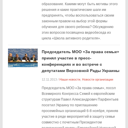
образование. Какими могут быть мотивы этого
решения и какие практические шаги им
предпринять, чтобы воспользоваться своим
законным правом на выбор этой формы
обучения для своего ребенка? Обсуждению
этих вопросов посвящена видеобеседа из
цикла «Школа активного родителя».
Председатель МОО «За права семьи»
принял участие в пресс-
конференциях и во встрече с
депутатами Верховной Рады Украины
12.11.2013
/
Наши новости
,
Новости организации
Председатель МОО «За права семьи», посол
Всемирного Конгресса Семей к европейским
структурам Павел Александрович Парфентьев
посетил Украину по приглашению
просемейных организаций 6-8 ноября, приняв
участие в ряде мероприятий в защиту семьи
совместно с почетным Президентом