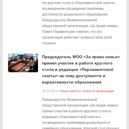
На круглом столе в «Парламентской газете»,
посвящённом обсуждению проблемы
доступности дошкольного образования,
Председатель Межрегиональной
общественной организации «За права семьи»
Павел Парфентьев отметил, что его
организация работает «в масштабах всей
страны».
Председатель МОО «За права семьи»
принял участие в работе круглого
стола в редакции «Парламентской
газеты» на тему доступности и
вариативности образования
16.11.2013
/
Наши новости
,
Новости организации
Председатель Межрегиональной
общественной организации «За права семьи»
принял участие в работе круглого стола в
редакции «Парламентской газеты»,
посвященного проблемам дошкольного и
семейного образования. Круглый стол прошел