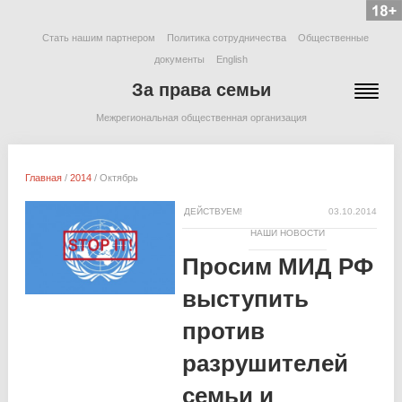
Стать нашим партнером
Политика сотрудничества
Общественные
документы
English
За права семьи
Межрегиональная общественная организация
Главная
/
2014
/
Октябрь
ДЕЙСТВУЕМ!
03.10.2014
НАШИ НОВОСТИ
Просим МИД РФ
выступить
против
разрушителей
семьи и