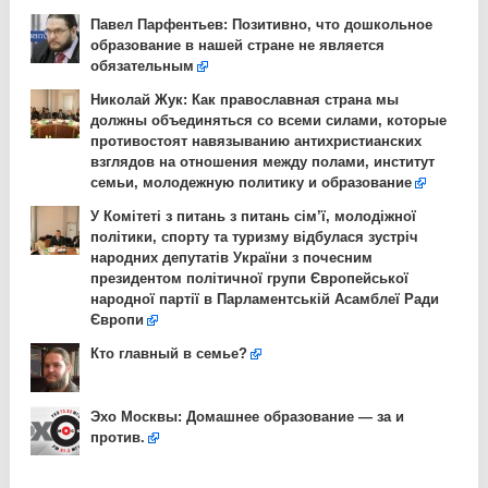
Павел Парфентьев: Позитивно, что дошкольное
образование в нашей стране не является
обязательным
Николай Жук: Как православная страна мы
должны объединяться со всеми силами, которые
противостоят навязыванию антихристианских
взглядов на отношения между полами, институт
семьи, молодежную политику и образование
У Комітеті з питань з питань сім’ї, молодіжної
політики, спорту та туризму відбулася зустріч
народних депутатів України з почесним
президентом політичної групи Європейської
народної партії в Парламентській Асамблеї Ради
Європи
Кто главный в семье?
Эхо Москвы: Домашнее образование — за и
против.