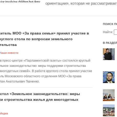
ориентации», которая не рассматривает
ПОИСК П
Найти:
итель МОО «За права семьи» принял участие в
руглого стола по вопросам земельного
В РАЗДЕ
тельства
Наши новости
 в пресс-центре «Парламентской газеты» состоялся круглый
льное законодательство: меры поддержки строительства
многодетных семей». В работе круглого стола принял участие
ль Московского областного отделения МОО «За права
лан Анатольевич Ткаченко.
стол «Земельное законодательство: меры
и строительства жилья для многодетных
Медиа