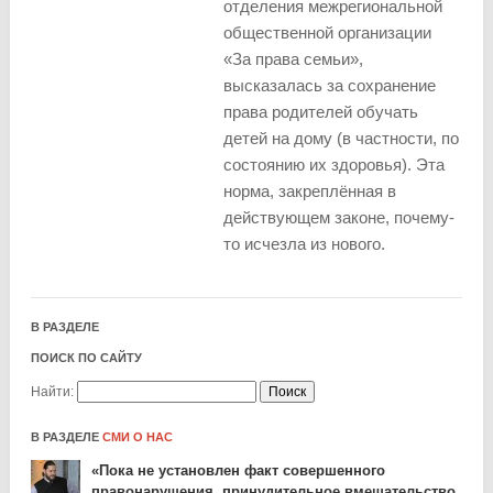
отделения межрегиональной
общественной организации
«За права семьи»,
высказалась за сохранение
права родителей обучать
детей на дому (в частности, по
состоянию их здоровья). Эта
норма, закреплённая в
действующем законе, почему-
то исчезла из нового.
В РАЗДЕЛЕ
ПОИСК ПО САЙТУ
Найти:
В РАЗДЕЛЕ
СМИ О НАС
«Пока не установлен факт совершенного
правонарушения, принудительное вмешательство