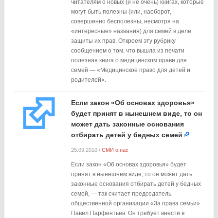
читателям о новых (и не очень) книгах, которые
могут быть полезны (или, наоборот,
совершенно бесполезны, несмотря на
«интересные» названия) для семей в деле
защиты их прав. Откроем эту рубрику
сообщением о том, что вышла из печати
полезная книга о медицинском праве для
семей — «Медицинское право для детей и
родителей».
Если закон «Об основах здоровья»
будет принят в нынешнем виде, то он
может дать законные основания
отбирать детей у бедных семей
25.09.2010
/
СМИ о нас
Если закон «Об основах здоровья» будет
принят в нынешнем виде, то он может дать
законные основания отбирать детей у бедных
семей, — так считает председатель
общественной организации «За права семьи»
Павел Парфентьев. Он требует внести в