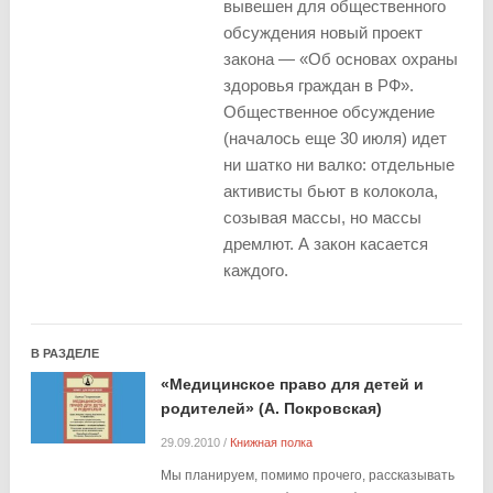
вывешен для общественного
обсуждения новый проект
закона — «Об основах охраны
здоровья граждан в РФ».
Общественное обсуждение
(началось еще 30 июля) идет
ни шатко ни валко: отдельные
активисты бьют в колокола,
созывая массы, но массы
дремлют. А закон касается
каждого.
В РАЗДЕЛЕ
«Медицинское право для детей и
родителей» (А. Покровская)
29.09.2010
/
Книжная полка
Мы планируем, помимо прочего, рассказывать