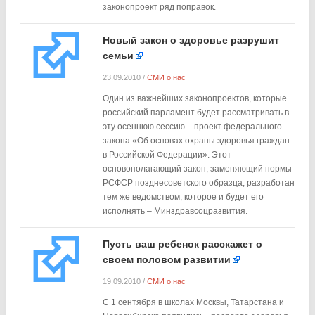
законопроект ряд поправок.
Новый закон о здоровье разрушит
семьи
23.09.2010
/
СМИ о нас
Один из важнейших законопроектов, которые
российский парламент будет рассматривать в
эту осеннюю сессию – проект федерального
закона «Об основах охраны здоровья граждан
в Российской Федерации». Этот
основополагающий закон, заменяющий нормы
РСФСР позднесоветского образца, разработан
тем же ведомством, которое и будет его
исполнять – Минздравсоцразвития.
Пусть ваш ребенок расскажет о
своем половом развитии
19.09.2010
/
СМИ о нас
С 1 сентября в школах Москвы, Татарстана и