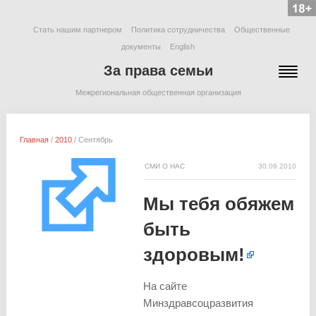
Стать нашим партнером
Политика сотрудничества
Общественные
документы
English
За права семьи
Межрегиональная общественная организация
Главная
/
2010
/
Сентябрь
СМИ О НАС
30.09.2010
Мы тебя обяжем
быть
здоровым!
На сайте
Минздравсоцразвития