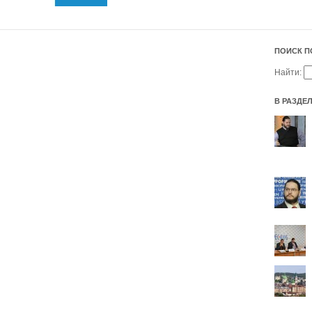
ПОИСК П
Найти:
В РАЗДЕ