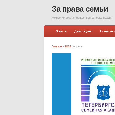
За права семьи
Межрегиональная общественная организация
О нас
»
Действуем!
Новости
Главная
/
2015
/
Апрель