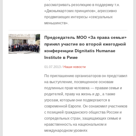
рассматривать резолюцию в поддержку т.н.
«Джокьякартских принципов», агрессивно
продвигающих интересы «сексуальных
меньшинств».
Председатель МОО «За права семьи»
принял участие во второй ежегодной
конференции Dignitatis Humanae
Institute в Риме
01.07.2013
/
Наши новости
По приглашению организаторов он представил
на выступление, посвященное основам
подлинных прав человека — правам семьи и
родителей, праву на жизнь и др., а также
угрозам, которым они подвергаются в
современной Европе. Он ознакомил участников
с позицией гражданского общества России и
сопредельных стран, защищающих семью и
нравственность на национальном и
международном уровнях