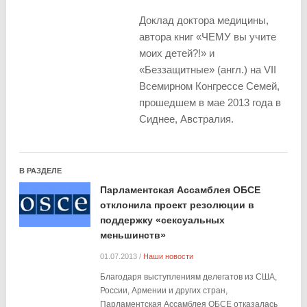
Доклад доктора медицины,
автора книг «ЧЕМУ вы учите
моих детей?!» и
«Беззащитные» (англ.) на VII
Всемирном Конгрессе Семей,
прошедшем в мае 2013 года в
Сиднее, Австралия.
В РАЗДЕЛЕ
Парламентская Ассамблея ОБСЕ
отклонила проект резолюции в
поддержку «сексуальных
меньшинств»
01.07.2013
/
Наши новости
Благодаря выступлениям делегатов из США,
России, Армении и других стран,
Парламентская Ассамблея ОБСЕ отказалась