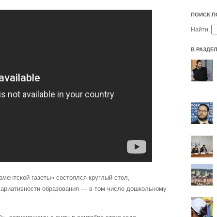
ПОИСК П
Найти:
В РАЗДЕ
ламентской газеты» состоялся круглый стол,
вариативности образования — в том числе дошкольному