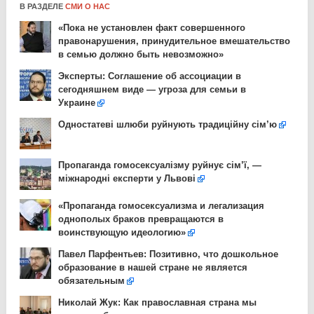
В РАЗДЕЛЕ
СМИ О НАС
«Пока не установлен факт совершенного
правонарушения, принудительное вмешательство
в семью должно быть невозможно»
Эксперты: Соглашение об ассоциации в
сегодняшнем виде — угроза для семьи в
Украине
Одностатеві шлюби руйнують традиційну сім’ю
Пропаганда гомосексуалізму руйнує сім’ї, —
міжнародні експерти у Львові
«Пропаганда гомосексуализма и легализация
однополых браков превращаются в
воинствующую идеологию»
Павел Парфентьев: Позитивно, что дошкольное
образование в нашей стране не является
обязательным
Николай Жук: Как православная страна мы