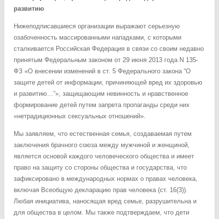
развитию
Нижеподписавшиеся организации выражают серьезную
озабоченность массированными нападками, с которыми
сталкивается Российская Федерация в связи со своим недавно
принятым Федеральным законом от 29 июня 2013 года N 135-
ФЗ «О внесении изменений в ст. 5 Федерального закона “О
защите детей от информации, причиняющей вред их здоровью
и развитию…”», защищающим невинность и нравственное
формирование детей путем запрета пропаганды среди них
«нетрадиционных сексуальных отношений».
Мы заявляем, что естественная семья, создаваемая путем
заключения брачного союза между мужчиной и женщиной,
является основой каждого человеческого общества и имеет
право на защиту со стороны общества и государства, что
зафиксировано в международных нормах о правах человека,
включая Всеобщую декларацию прав человека (ст. 16(3)).
Любая инициатива, наносящая вред семье, разрушительна и
для общества в целом. Мы также подтверждаем, что дети