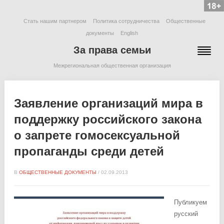
Стать нашим партнером
Политика сотрудничества
Общественные
документы
English
За права семьи
Межрегиональная общественная организация
Заявление организаций мира в
поддержку российского закона
о запрете гомосексуальной
пропаганды среди детей
В
ОБЩЕСТВЕННЫЕ ДОКУМЕНТЫ
/
02.09.2013
Публикуем
русский