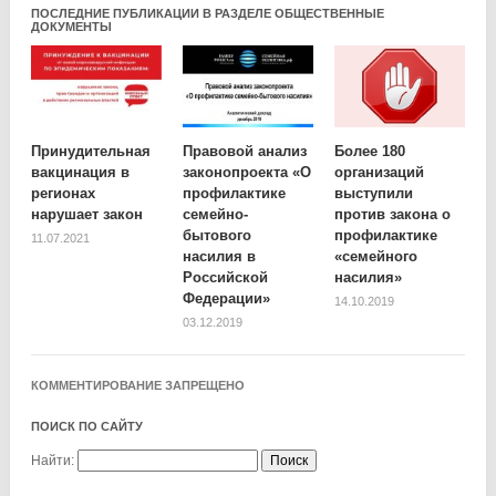
ПОСЛЕДНИЕ ПУБЛИКАЦИИ В РАЗДЕЛЕ ОБЩЕСТВЕННЫЕ
ДОКУМЕНТЫ
Принудительная
Правовой анализ
Более 180
вакцинация в
законопроекта «О
организаций
регионах
профилактике
выступили
нарушает закон
семейно-
против закона о
бытового
профилактике
11.07.2021
насилия в
«семейного
Российской
насилия»
Федерации»
14.10.2019
03.12.2019
КОММЕНТИРОВАНИЕ ЗАПРЕЩЕНО
ПОИСК ПО САЙТУ
Найти: