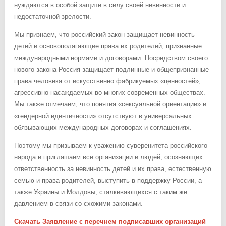
нуждаются в особой защите в силу своей невинности и
недостаточной зрелости.
Мы признаем, что российский закон защищает невинность
детей и основополагающие права их родителей, признанные
международными нормами и договорами. Посредством своего
нового закона Россия защищает подлинные и общепризнанные
права человека от искусственно фабрикуемых «ценностей»,
агрессивно насаждаемых во многих современных обществах.
Мы также отмечаем, что понятия «сексуальной ориентации» и
«гендерной идентичности» отсутствуют в универсальных
обязывающих международных договорах и соглашениях.
Поэтому мы призываем к уважению суверенитета российского
народа и приглашаем все организации и людей, осознающих
ответственность за невинность детей и их права, естественную
семью и права родителей, выступить в поддержку России, а
также Украины и Молдовы, сталкивающихся с таким же
давлением в связи со схожими законами.
Скачать Заявление с перечнем подписавших организаций